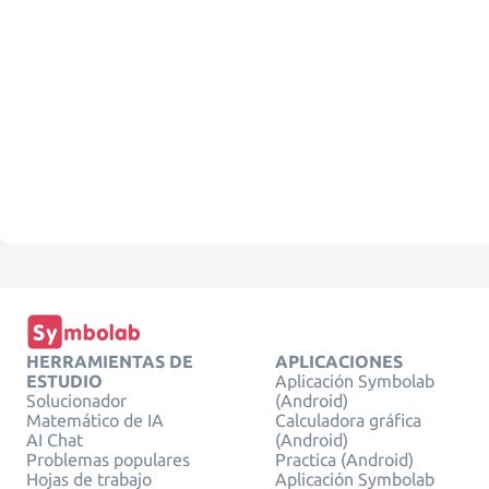
HERRAMIENTAS DE
APLICACIONES
ESTUDIO
Aplicación Symbolab
Solucionador
(Android)
Matemático de IA
Calculadora gráfica
AI Chat
(Android)
Problemas populares
Practica (Android)
Hojas de trabajo
Aplicación Symbolab