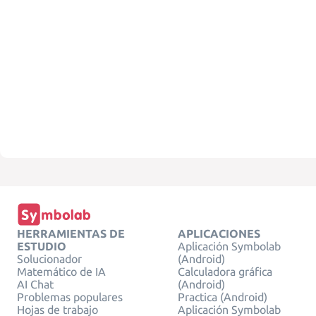
HERRAMIENTAS DE
APLICACIONES
ESTUDIO
Aplicación Symbolab
Solucionador
(Android)
Matemático de IA
Calculadora gráfica
AI Chat
(Android)
Problemas populares
Practica (Android)
Hojas de trabajo
Aplicación Symbolab