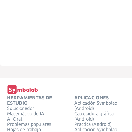
HERRAMIENTAS DE
APLICACIONES
ESTUDIO
Aplicación Symbolab
Solucionador
(Android)
Matemático de IA
Calculadora gráfica
AI Chat
(Android)
Problemas populares
Practica (Android)
Hojas de trabajo
Aplicación Symbolab