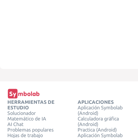
HERRAMIENTAS DE
APLICACIONES
ESTUDIO
Aplicación Symbolab
Solucionador
(Android)
Matemático de IA
Calculadora gráfica
AI Chat
(Android)
Problemas populares
Practica (Android)
Hojas de trabajo
Aplicación Symbolab