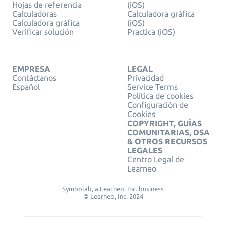
Hojas de referencia
(iOS)
Calculadoras
Calculadora gráfica
Calculadora gráfica
(iOS)
Verificar solución
Practica (iOS)
EMPRESA
LEGAL
Contáctanos
Privacidad
Español
Service Terms
Política de cookies
Configuración de
Cookies
COPYRIGHT, GUÍAS
COMUNITARIAS, DSA
& OTROS RECURSOS
LEGALES
Centro Legal de
Learneo
Symbolab, a Learneo, Inc. business
© Learneo, Inc. 2024