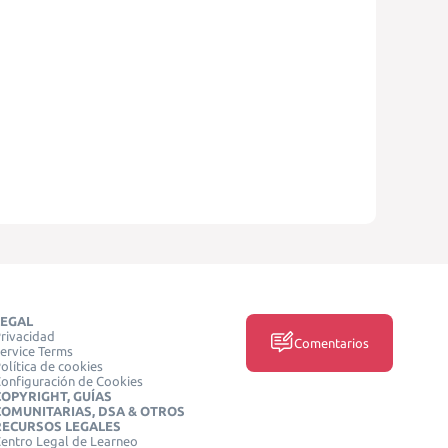
LEGAL
rivacidad
Comentarios
ervice Terms
olítica de cookies
onfiguración de Cookies
COPYRIGHT, GUÍAS
COMUNITARIAS, DSA & OTROS
RECURSOS LEGALES
entro Legal de Learneo