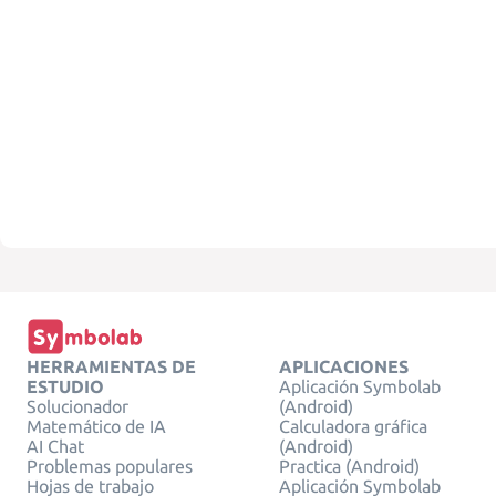
HERRAMIENTAS DE
APLICACIONES
ESTUDIO
Aplicación Symbolab
Solucionador
(Android)
Matemático de IA
Calculadora gráfica
AI Chat
(Android)
Problemas populares
Practica (Android)
Hojas de trabajo
Aplicación Symbolab