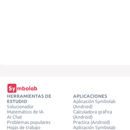
HERRAMIENTAS DE
APLICACIONES
ESTUDIO
Aplicación Symbolab
Solucionador
(Android)
Matemático de IA
Calculadora gráfica
AI Chat
(Android)
Problemas populares
Practica (Android)
Hojas de trabajo
Aplicación Symbolab