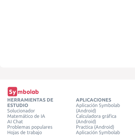
HERRAMIENTAS DE
APLICACIONES
ESTUDIO
Aplicación Symbolab
Solucionador
(Android)
Matemático de IA
Calculadora gráfica
AI Chat
(Android)
Problemas populares
Practica (Android)
Hojas de trabajo
Aplicación Symbolab