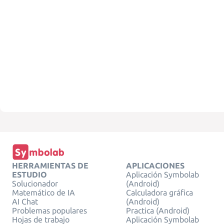
HERRAMIENTAS DE
APLICACIONES
ESTUDIO
Aplicación Symbolab
Solucionador
(Android)
Matemático de IA
Calculadora gráfica
AI Chat
(Android)
Problemas populares
Practica (Android)
Hojas de trabajo
Aplicación Symbolab