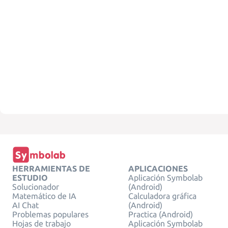
HERRAMIENTAS DE
APLICACIONES
ESTUDIO
Aplicación Symbolab
Solucionador
(Android)
Matemático de IA
Calculadora gráfica
AI Chat
(Android)
Problemas populares
Practica (Android)
Hojas de trabajo
Aplicación Symbolab