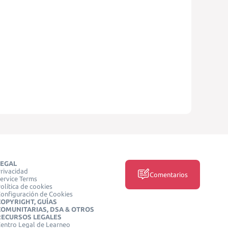
LEGAL
rivacidad
Comentarios
ervice Terms
olítica de cookies
onfiguración de Cookies
COPYRIGHT, GUÍAS
COMUNITARIAS, DSA & OTROS
RECURSOS LEGALES
entro Legal de Learneo