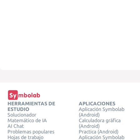
HERRAMIENTAS DE
APLICACIONES
ESTUDIO
Aplicación Symbolab
Solucionador
(Android)
Matemático de IA
Calculadora gráfica
AI Chat
(Android)
Problemas populares
Practica (Android)
Hojas de trabajo
Aplicación Symbolab