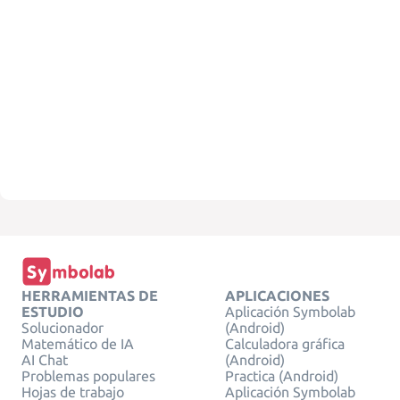
HERRAMIENTAS DE
APLICACIONES
ESTUDIO
Aplicación Symbolab
Solucionador
(Android)
Matemático de IA
Calculadora gráfica
AI Chat
(Android)
Problemas populares
Practica (Android)
Hojas de trabajo
Aplicación Symbolab