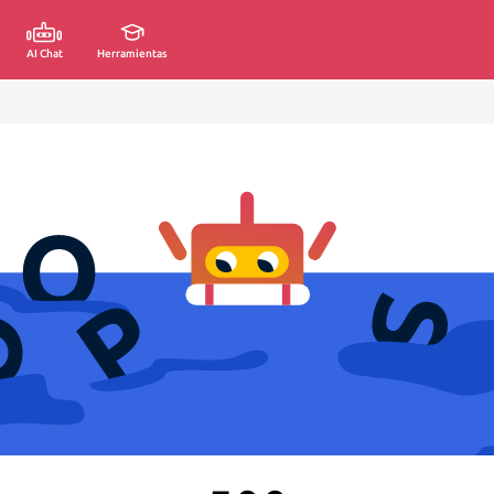
AI Chat
Herramientas