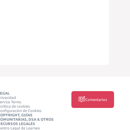
LEGAL
rivacidad
Comentarios
ervice Terms
olítica de cookies
onfiguración de Cookies
COPYRIGHT, GUÍAS
COMUNITARIAS, DSA & OTROS
RECURSOS LEGALES
entro Legal de Learneo