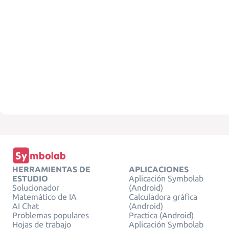
HERRAMIENTAS DE
APLICACIONES
ESTUDIO
Aplicación Symbolab
Solucionador
(Android)
Matemático de IA
Calculadora gráfica
AI Chat
(Android)
Problemas populares
Practica (Android)
Hojas de trabajo
Aplicación Symbolab