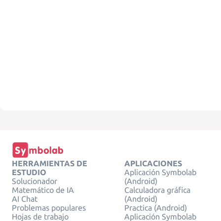
HERRAMIENTAS DE
APLICACIONES
ESTUDIO
Aplicación Symbolab
Solucionador
(Android)
Matemático de IA
Calculadora gráfica
AI Chat
(Android)
Problemas populares
Practica (Android)
Hojas de trabajo
Aplicación Symbolab