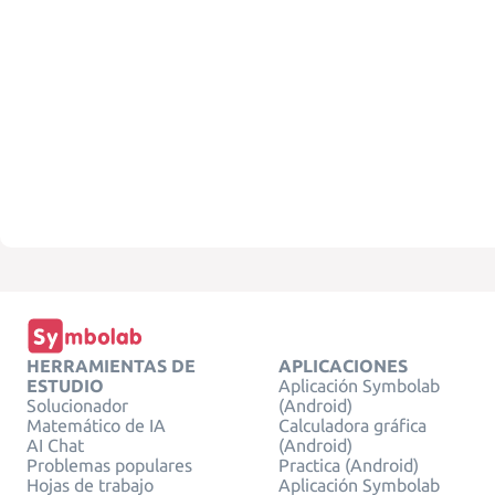
HERRAMIENTAS DE
APLICACIONES
ESTUDIO
Aplicación Symbolab
Solucionador
(Android)
Matemático de IA
Calculadora gráfica
AI Chat
(Android)
Problemas populares
Practica (Android)
Hojas de trabajo
Aplicación Symbolab