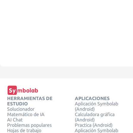
HERRAMIENTAS DE
APLICACIONES
ESTUDIO
Aplicación Symbolab
Solucionador
(Android)
Matemático de IA
Calculadora gráfica
AI Chat
(Android)
Problemas populares
Practica (Android)
Hojas de trabajo
Aplicación Symbolab