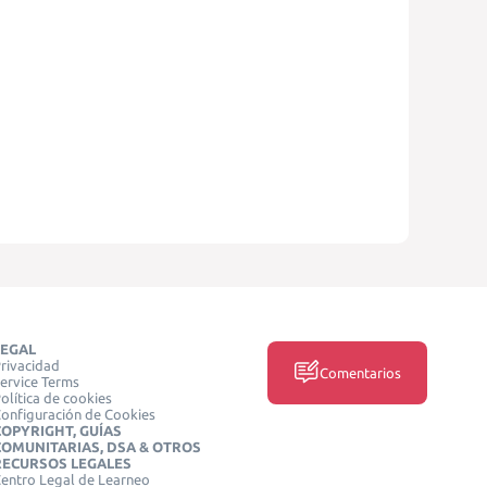
LEGAL
rivacidad
Comentarios
ervice Terms
olítica de cookies
onfiguración de Cookies
COPYRIGHT, GUÍAS
COMUNITARIAS, DSA & OTROS
RECURSOS LEGALES
entro Legal de Learneo