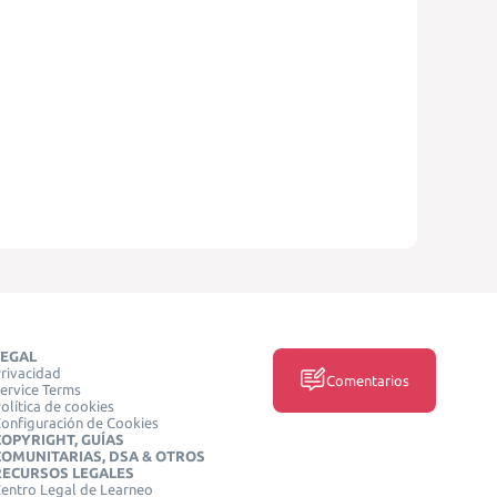
LEGAL
rivacidad
Comentarios
ervice Terms
olítica de cookies
onfiguración de Cookies
COPYRIGHT, GUÍAS
COMUNITARIAS, DSA & OTROS
RECURSOS LEGALES
entro Legal de Learneo