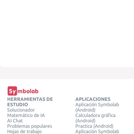
HERRAMIENTAS DE
APLICACIONES
ESTUDIO
Aplicación Symbolab
Solucionador
(Android)
Matemático de IA
Calculadora gráfica
AI Chat
(Android)
Problemas populares
Practica (Android)
Hojas de trabajo
Aplicación Symbolab