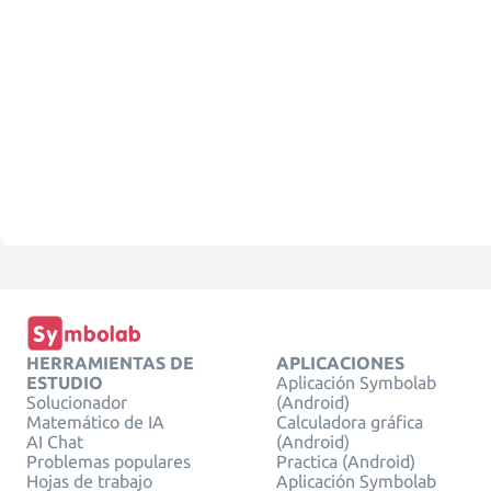
HERRAMIENTAS DE
APLICACIONES
ESTUDIO
Aplicación Symbolab
Solucionador
(Android)
Matemático de IA
Calculadora gráfica
AI Chat
(Android)
Problemas populares
Practica (Android)
Hojas de trabajo
Aplicación Symbolab