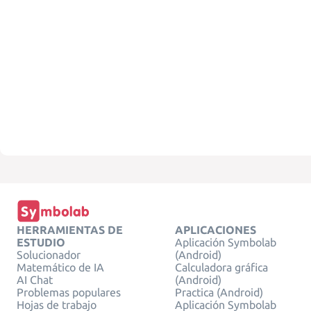
HERRAMIENTAS DE
APLICACIONES
ESTUDIO
Aplicación Symbolab
Solucionador
(Android)
Matemático de IA
Calculadora gráfica
AI Chat
(Android)
Problemas populares
Practica (Android)
Hojas de trabajo
Aplicación Symbolab