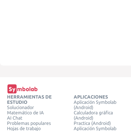
HERRAMIENTAS DE
APLICACIONES
ESTUDIO
Aplicación Symbolab
Solucionador
(Android)
Matemático de IA
Calculadora gráfica
AI Chat
(Android)
Problemas populares
Practica (Android)
Hojas de trabajo
Aplicación Symbolab