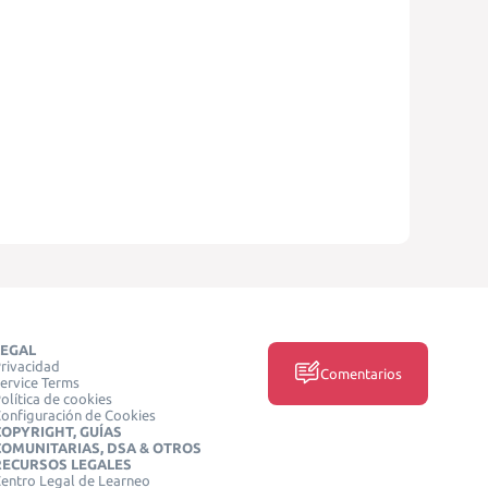
LEGAL
rivacidad
Comentarios
ervice Terms
olítica de cookies
onfiguración de Cookies
COPYRIGHT, GUÍAS
COMUNITARIAS, DSA & OTROS
RECURSOS LEGALES
entro Legal de Learneo