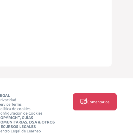
LEGAL
rivacidad
Comentarios
ervice Terms
olítica de cookies
onfiguración de Cookies
COPYRIGHT, GUÍAS
COMUNITARIAS, DSA & OTROS
RECURSOS LEGALES
entro Legal de Learneo