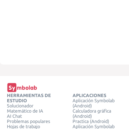
HERRAMIENTAS DE
APLICACIONES
ESTUDIO
Aplicación Symbolab
Solucionador
(Android)
Matemático de IA
Calculadora gráfica
AI Chat
(Android)
Problemas populares
Practica (Android)
Hojas de trabajo
Aplicación Symbolab