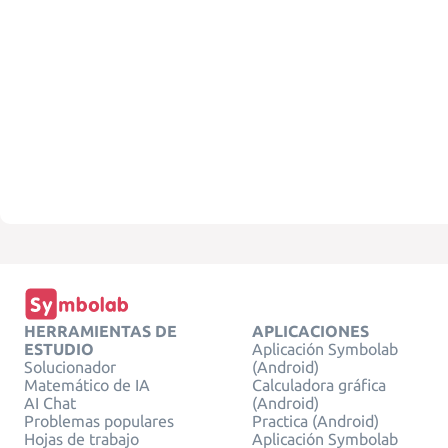
HERRAMIENTAS DE
APLICACIONES
ESTUDIO
Aplicación Symbolab
Solucionador
(Android)
Matemático de IA
Calculadora gráfica
AI Chat
(Android)
Problemas populares
Practica (Android)
Hojas de trabajo
Aplicación Symbolab