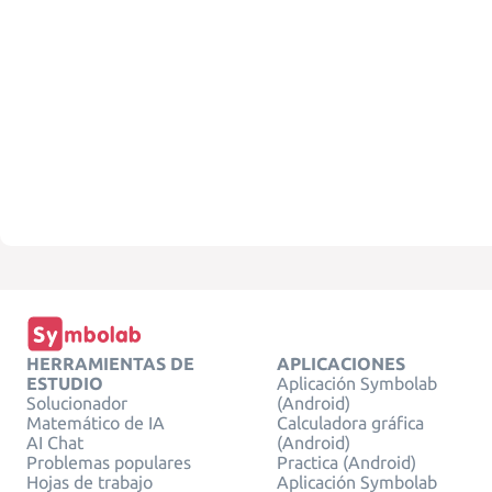
HERRAMIENTAS DE
APLICACIONES
ESTUDIO
Aplicación Symbolab
Solucionador
(Android)
Matemático de IA
Calculadora gráfica
AI Chat
(Android)
Problemas populares
Practica (Android)
Hojas de trabajo
Aplicación Symbolab