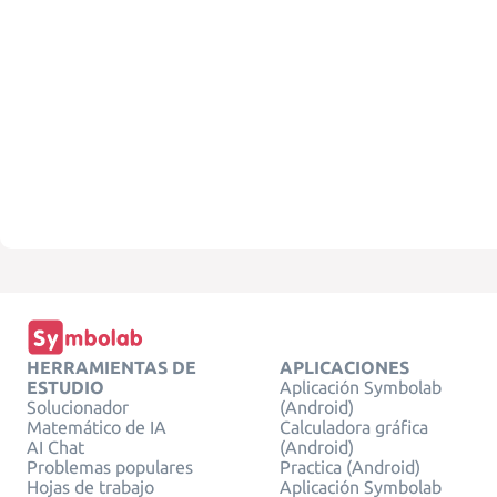
HERRAMIENTAS DE
APLICACIONES
ESTUDIO
Aplicación Symbolab
Solucionador
(Android)
Matemático de IA
Calculadora gráfica
AI Chat
(Android)
Problemas populares
Practica (Android)
Hojas de trabajo
Aplicación Symbolab