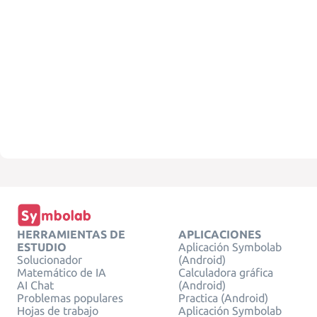
HERRAMIENTAS DE
APLICACIONES
ESTUDIO
Aplicación Symbolab
Solucionador
(Android)
Matemático de IA
Calculadora gráfica
AI Chat
(Android)
Problemas populares
Practica (Android)
Hojas de trabajo
Aplicación Symbolab