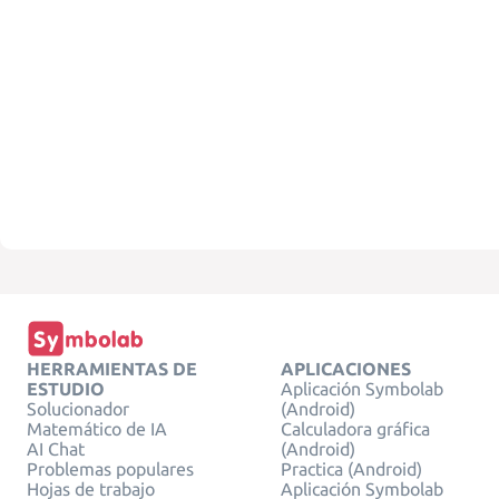
HERRAMIENTAS DE
APLICACIONES
ESTUDIO
Aplicación Symbolab
Solucionador
(Android)
Matemático de IA
Calculadora gráfica
AI Chat
(Android)
Problemas populares
Practica (Android)
Hojas de trabajo
Aplicación Symbolab