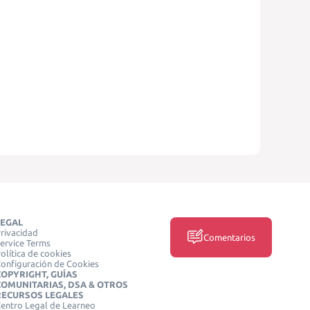
LEGAL
rivacidad
Comentarios
ervice Terms
olítica de cookies
onfiguración de Cookies
COPYRIGHT, GUÍAS
COMUNITARIAS, DSA & OTROS
RECURSOS LEGALES
entro Legal de Learneo