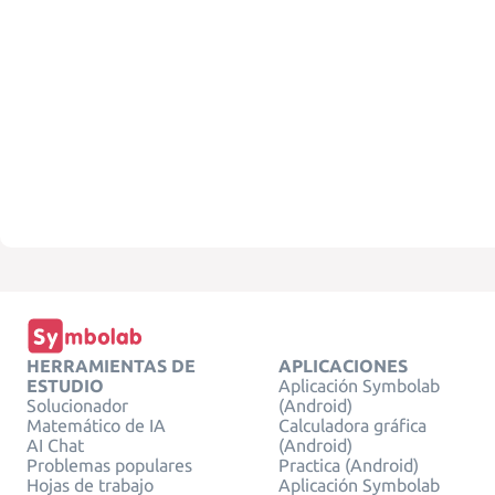
HERRAMIENTAS DE
APLICACIONES
ESTUDIO
Aplicación Symbolab
Solucionador
(Android)
Matemático de IA
Calculadora gráfica
AI Chat
(Android)
Problemas populares
Practica (Android)
Hojas de trabajo
Aplicación Symbolab