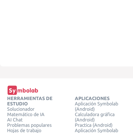
HERRAMIENTAS DE
APLICACIONES
ESTUDIO
Aplicación Symbolab
Solucionador
(Android)
Matemático de IA
Calculadora gráfica
AI Chat
(Android)
Problemas populares
Practica (Android)
Hojas de trabajo
Aplicación Symbolab