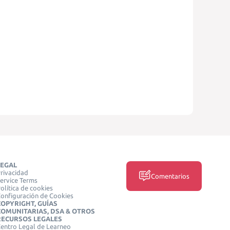
LEGAL
rivacidad
Comentarios
ervice Terms
olítica de cookies
onfiguración de Cookies
COPYRIGHT, GUÍAS
COMUNITARIAS, DSA & OTROS
RECURSOS LEGALES
entro Legal de Learneo