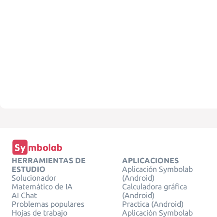
HERRAMIENTAS DE
APLICACIONES
ESTUDIO
Aplicación Symbolab
Solucionador
(Android)
Matemático de IA
Calculadora gráfica
AI Chat
(Android)
Problemas populares
Practica (Android)
Hojas de trabajo
Aplicación Symbolab