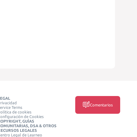
LEGAL
rivacidad
Comentarios
ervice Terms
olítica de cookies
onfiguración de Cookies
COPYRIGHT, GUÍAS
COMUNITARIAS, DSA & OTROS
RECURSOS LEGALES
entro Legal de Learneo