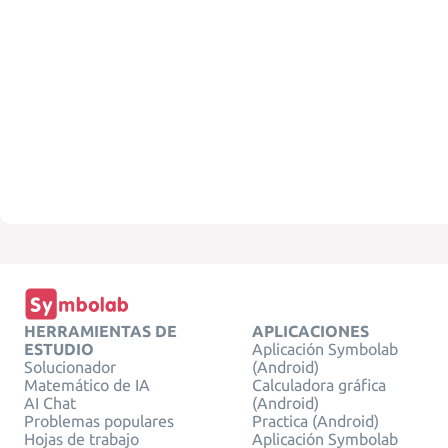
HERRAMIENTAS DE
APLICACIONES
ESTUDIO
Aplicación Symbolab
Solucionador
(Android)
Matemático de IA
Calculadora gráfica
AI Chat
(Android)
Problemas populares
Practica (Android)
Hojas de trabajo
Aplicación Symbolab