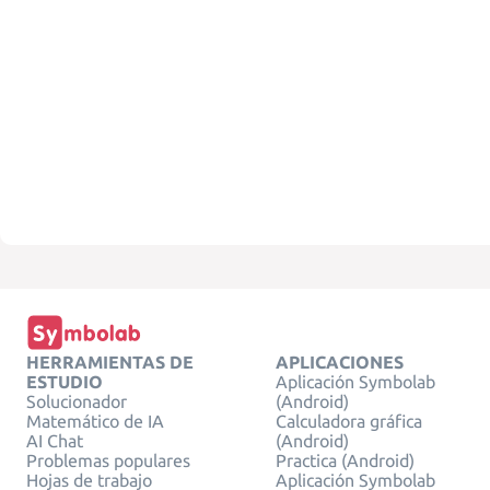
HERRAMIENTAS DE
APLICACIONES
ESTUDIO
Aplicación Symbolab
Solucionador
(Android)
Matemático de IA
Calculadora gráfica
AI Chat
(Android)
Problemas populares
Practica (Android)
Hojas de trabajo
Aplicación Symbolab