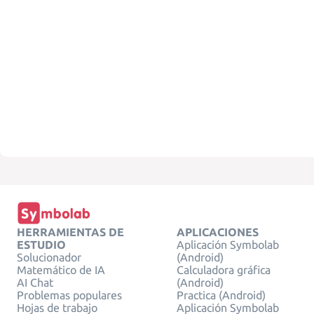
HERRAMIENTAS DE
APLICACIONES
ESTUDIO
Aplicación Symbolab
Solucionador
(Android)
Matemático de IA
Calculadora gráfica
AI Chat
(Android)
Problemas populares
Practica (Android)
Hojas de trabajo
Aplicación Symbolab