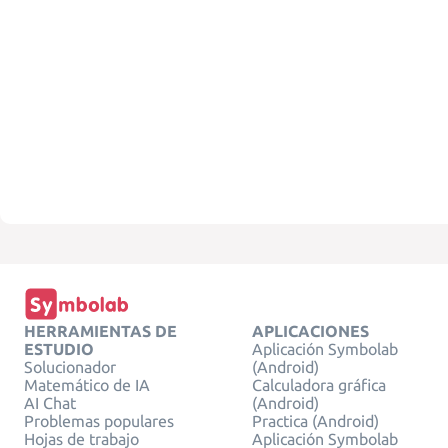
HERRAMIENTAS DE
APLICACIONES
ESTUDIO
Aplicación Symbolab
Solucionador
(Android)
Matemático de IA
Calculadora gráfica
AI Chat
(Android)
Problemas populares
Practica (Android)
Hojas de trabajo
Aplicación Symbolab