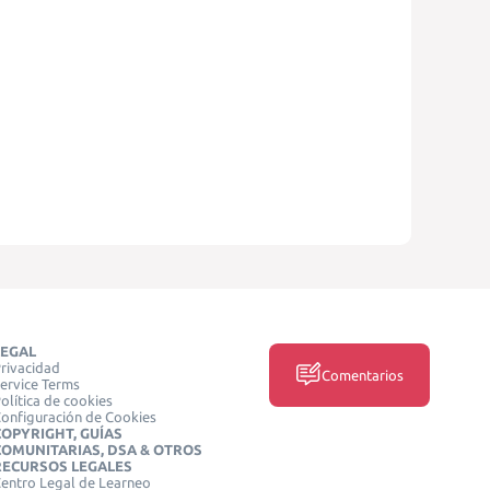
LEGAL
rivacidad
Comentarios
ervice Terms
olítica de cookies
onfiguración de Cookies
COPYRIGHT, GUÍAS
COMUNITARIAS, DSA & OTROS
RECURSOS LEGALES
entro Legal de Learneo