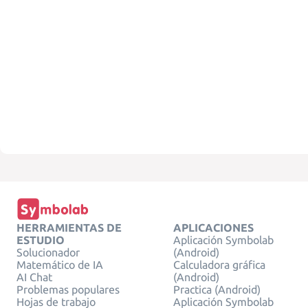
HERRAMIENTAS DE
APLICACIONES
ESTUDIO
Aplicación Symbolab
Solucionador
(Android)
Matemático de IA
Calculadora gráfica
AI Chat
(Android)
Problemas populares
Practica (Android)
Hojas de trabajo
Aplicación Symbolab