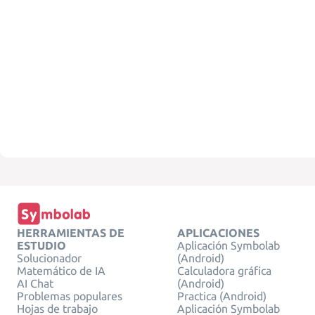
HERRAMIENTAS DE
APLICACIONES
ESTUDIO
Aplicación Symbolab
Solucionador
(Android)
Matemático de IA
Calculadora gráfica
AI Chat
(Android)
Problemas populares
Practica (Android)
Hojas de trabajo
Aplicación Symbolab