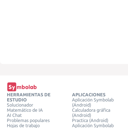
HERRAMIENTAS DE
APLICACIONES
ESTUDIO
Aplicación Symbolab
Solucionador
(Android)
Matemático de IA
Calculadora gráfica
AI Chat
(Android)
Problemas populares
Practica (Android)
Hojas de trabajo
Aplicación Symbolab