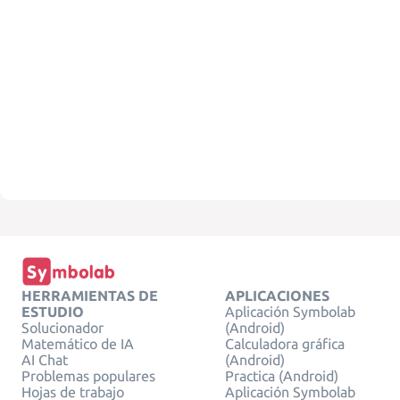
HERRAMIENTAS DE
APLICACIONES
ESTUDIO
Aplicación Symbolab
Solucionador
(Android)
Matemático de IA
Calculadora gráfica
AI Chat
(Android)
Problemas populares
Practica (Android)
Hojas de trabajo
Aplicación Symbolab