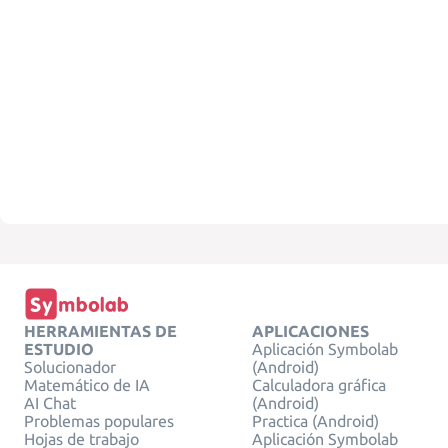
HERRAMIENTAS DE
APLICACIONES
ESTUDIO
Aplicación Symbolab
Solucionador
(Android)
Matemático de IA
Calculadora gráfica
AI Chat
(Android)
Problemas populares
Practica (Android)
Hojas de trabajo
Aplicación Symbolab