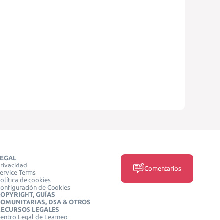
LEGAL
rivacidad
Comentarios
ervice Terms
olítica de cookies
onfiguración de Cookies
COPYRIGHT, GUÍAS
COMUNITARIAS, DSA & OTROS
RECURSOS LEGALES
entro Legal de Learneo