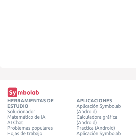
HERRAMIENTAS DE
APLICACIONES
ESTUDIO
Aplicación Symbolab
Solucionador
(Android)
Matemático de IA
Calculadora gráfica
AI Chat
(Android)
Problemas populares
Practica (Android)
Hojas de trabajo
Aplicación Symbolab